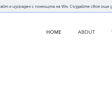
сайт е изграден с помощта на Wix. Създайте своя още д
HOME
ABOUT