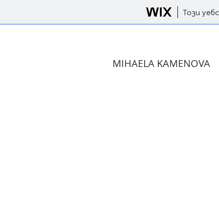
Този уеб
MIHAELA KAMENOVA