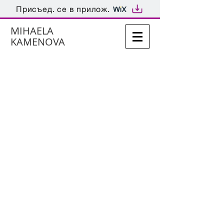
Присъед. се в прилож.
MIHAELA
KAMENOVA